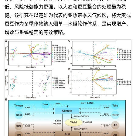
低、风险抵御能力更强，以大麦和蚕豆整合的处理最为稳
健。该研究在以楚雄为代表的亚热带季风气候区，将大麦或
蚕豆作为冬季作物纳入烟草—水稻轮作体系，是实现增产、
增效与系统稳定的有效策略。