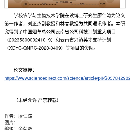
学校农学与生物技术学院在读博士研究生廖仁涛为论文
第一作者，刘正杰副教授和林春教授为共同通讯作者。本研
究得到了中国烟草总公司云南省公司科技计划重大项目
（2023530000241019）和云南省兴滇英才支持计划
（XDYC-QNRC-2023-0409）等项目的资助。
论文链接：
https://www.sciencedirect.com/science/article/pii/S0378429
（未经允许 严禁转载）
作者：廖仁涛
图片：
编辑：余菊舒