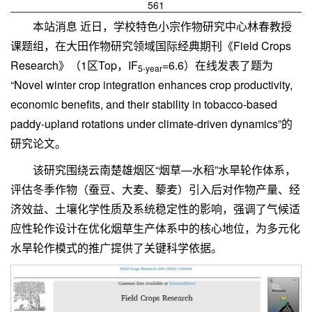
561
本站消息 近日，学校特色小宗作物研究中心林春教授
课题组，在大田作物研究领域国际经典期刊《Field Crops
Research》（1区Top，IF
=6.6）在线发表了题为
5-year
“Novel winter crop integration enhances crop productivity,
economic benefits, and their stability in tobacco-based
paddy-upland rotations under climate-driven dynamics”的
研究论文。
该研究围绕云南楚雄烟区“烟草—水稻”水旱轮作体系，
评估冬季作物（蚕豆、大麦、藜麦）引入后对作物产量、经
济效益、土壤化学性质及系统稳定性的影响，强调了气候适
应性轮作设计在优化烟草生产体系中的核心地位，为多元化
水旱轮作模式的推广提供了关键科学依据。