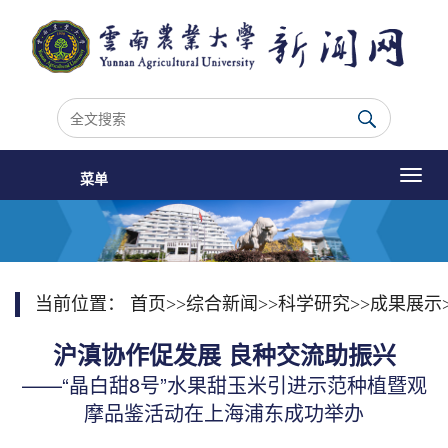
菜单
当前位置：
首页
>>
综合新闻
>>
科学研究
>>
成果展示
沪滇协作促发展 良种交流助振兴
——“晶白甜8号”水果甜玉米引进示范种植暨观
摩品鉴活动在上海浦东成功举办