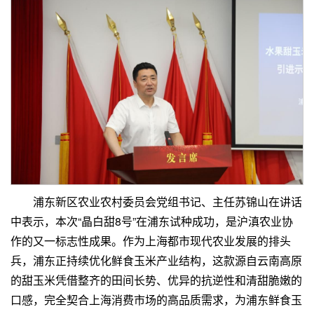
浦东新区农业农村委员会党组书记、主任苏锦山在讲话
中表示，本次“晶白甜8号”在浦东试种成功，是沪滇农业协
作的又一标志性成果。作为上海都市现代农业发展的排头
兵，浦东正持续优化鲜食玉米产业结构，这款源自云南高原
的甜玉米凭借整齐的田间长势、优异的抗逆性和清甜脆嫩的
口感，完全契合上海消费市场的高品质需求，为浦东鲜食玉