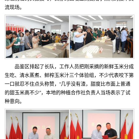
流现场。
品鉴区排起了长队，工作人员把刚采摘的新鲜玉米分成
生吃、清水蒸煮、鲜榨玉米汁三个体验组，不少代表咬下第
一口就忍不住点头称赞，“几乎没有渣，甜度比市面上普通
的甜玉米高不少”，本地的种植合作社负责人当场表示了试
种意向。