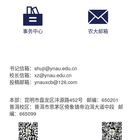
事务中心
农大邮箱
书记信箱：shuji@ynau.edu.cn
校长信箱：xz@ynau.edu.cn
投稿邮箱：ynauxcb@126.com
本部：昆明市盘龙区沣源路452号 邮编：650201
普洱校区：普洱市思茅区倚象镇帝泊洱大道中段 邮
编：665099