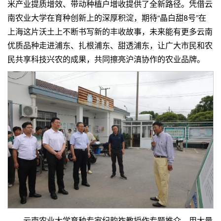
米产业提质增效、带动种植户增收提供了全新路径。凭借云
南农业大学在育种创新上的深厚积淀，期待“晶白甜8号”在
上海这片沃土上不断书写新的丰收故事，未来能有更多云南
优质品种走进浦东、扎根浦东、甜透浦东，让广大市民和农
民共享科技兴农的成果，共同擦亮沪滇协作的农业品牌。
云南农业大学育种专家纪韵祚教授作专题推介，用大量