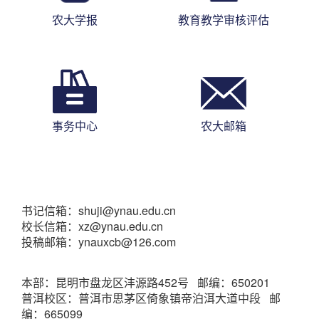
农大学报
教育教学审核评估
事务中心
农大邮箱
书记信箱：shuji@ynau.edu.cn
校长信箱：xz@ynau.edu.cn
投稿邮箱：ynauxcb@126.com
本部：昆明市盘龙区沣源路452号 邮编：650201
普洱校区：普洱市思茅区倚象镇帝泊洱大道中段 邮
编：665099