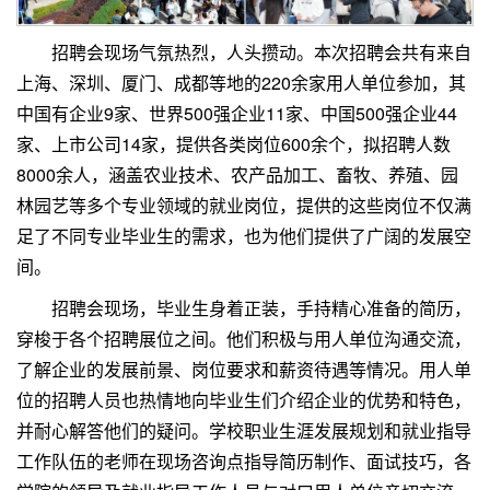
招聘会现场气氛热烈，人头攒动。本次招聘会共有来自
上海、深圳、厦门、成都等地的220余家用人单位参加，其
中国有企业9家、世界500强企业11家、中国500强企业44
家、上市公司14家，提供各类岗位600余个，拟招聘人数
8000余人，涵盖农业技术、农产品加工、畜牧、养殖、园
林园艺等多个专业领域的就业岗位，提供的这些岗位不仅满
足了不同专业毕业生的需求，也为他们提供了广阔的发展空
间。
招聘会现场，毕业生身着正装，手持精心准备的简历，
穿梭于各个招聘展位之间。他们积极与用人单位沟通交流，
了解企业的发展前景、岗位要求和薪资待遇等情况。用人单
位的招聘人员也热情地向毕业生们介绍企业的优势和特色，
并耐心解答他们的疑问。学校职业生涯发展规划和就业指导
工作队伍的老师在现场咨询点指导简历制作、面试技巧，各