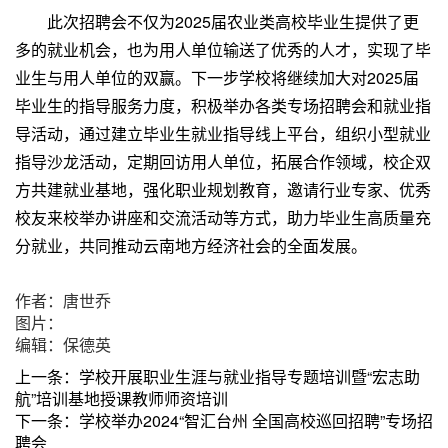
此次招聘会不仅为2025届农业类高校毕业生提供了更
多的就业机会，也为用人单位输送了优秀的人才，实现了毕
业生与用人单位的双赢。下一步学校将继续加大对2025届
毕业生的指导服务力度，积极举办各类专场招聘会和就业指
导活动，通过建立毕业生就业指导线上平台，组织小型就业
指导沙龙活动，定期回访用人单位，拓展合作领域，校企双
方共建就业基地，强化职业规划教育，邀请行业专家、优秀
校友来校举办讲座和交流活动等方式，助力毕业生高质量充
分就业，共同推动云南地方经济社会的全面发展。
作者：唐世乔
图片：
编辑：保德英
上一条：
学校开展职业生涯与就业指导专题培训暨“宏志助
航”培训基地授课教师师资培训
下一条：
学校举办2024“智汇台州 全国高校巡回招聘”专场招
聘会