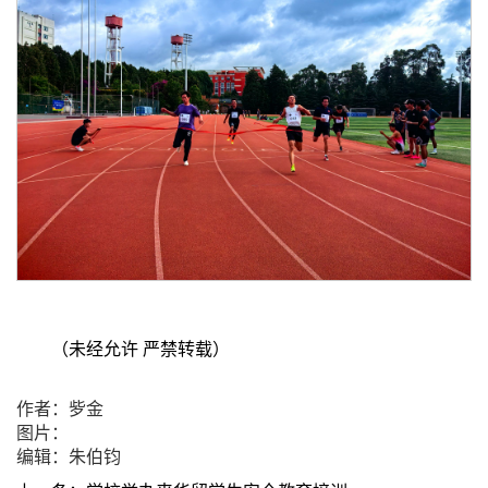
（未经允许 严禁转载）
作者：㱔金
图片：
编辑：朱伯钧