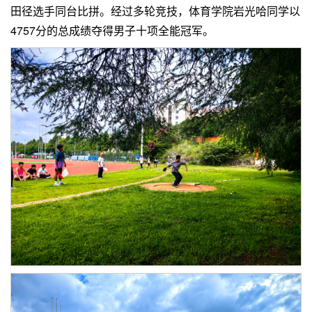
田径选手同台比拼。经过多轮竞技，体育学院岩光哈同学以
4757分的总成绩夺得男子十项全能冠军。