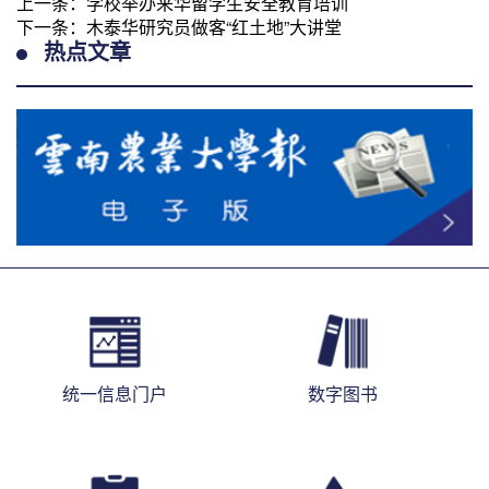
上一条：
学校举办来华留学生安全教育培训
下一条：
木泰华研究员做客“红土地”大讲堂
热点文章
统一信息门户
数字图书