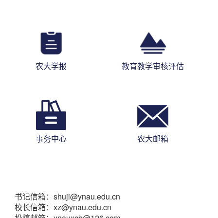
农大学报
教育教学审核评估
事务中心
农大邮箱
书记信箱：shuji@ynau.edu.cn
校长信箱：xz@ynau.edu.cn
投稿邮箱：ynauxcb@126.com