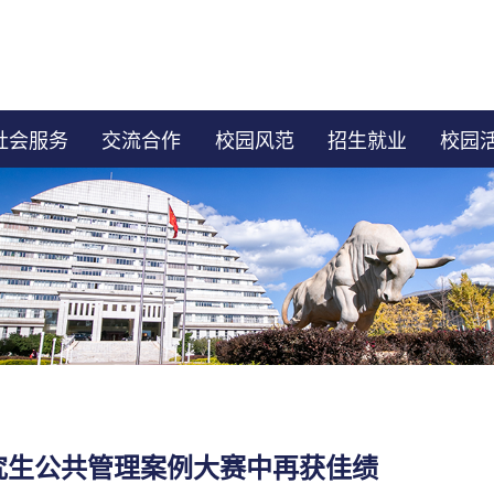
社会服务
交流合作
校园风范
招生就业
校园
究生公共管理案例大赛中再获佳绩