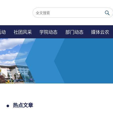
活动
社团风采
学院动态
部门动态
媒体云农
热点文章