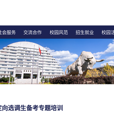
社会服务
交流合作
校园风范
招生就业
校园
南定向选调生备考专题培训