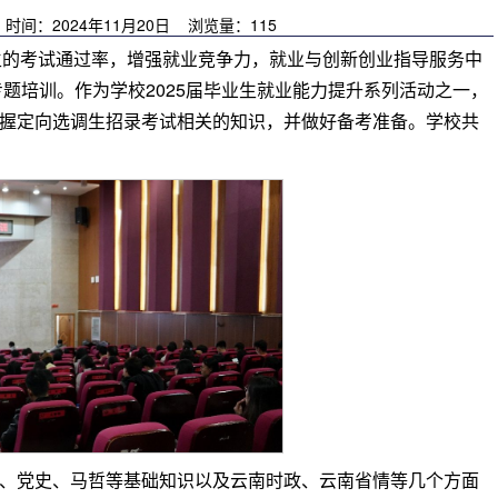
间：2024年11月20日 浏览量：
115
考选调生的考试通过率，增强就业竞争力，就业与创新创业指导服务中
专题培训。作为学校2025届毕业生就业能力提升系列活动之一，
握定向选调生招录考试相关的知识，并做好备考准备。学校共
、党史、马哲等基础知识以及云南时政、云南省情等几个方面