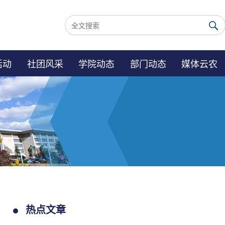
活动
社团风采
学院动态
部门动态
媒体云农
热点文章