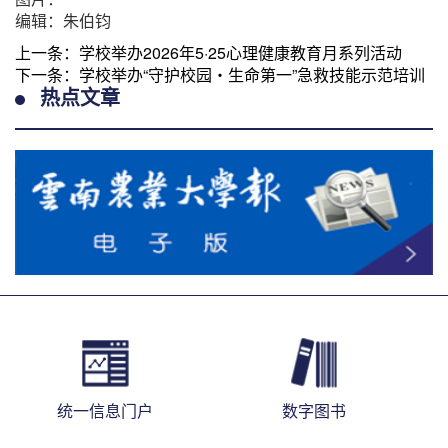
编辑：朱伯钧
上一条：
学校举办2026年5·25心理健康教育月系列活动
下一条：
学校举办“守护校园・生命第一”急救技能示范培训
热点文章
统一信息门户
数字图书