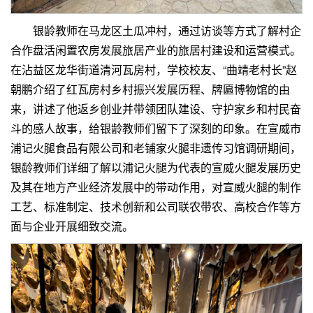
银龄教师在马龙区土瓜冲村，通过访谈等方式了解村企
合作盘活闲置农房发展‌旅居产业‌的旅居村建设和运营模式。
在沾益区龙华街道清河瓦房村，学校校友、“曲靖老村长”赵
朝鹏介绍了红瓦房村乡村振兴发展历程、牌匾博物馆的由
来，讲述了他返乡创业并带领团队建设、守护家乡和村民奋
斗的感人故事，给银龄教师们留下了深刻的印象。在宣威市
浦记火腿食品有限公司和老铺家火腿非遗传习馆调研期间，
银龄教师们详细了解以浦记火腿为代表的宣威火腿发展历史
及其在地方产业经济发展中的带动作用，对宣威火腿的制作
工艺、标准制定、技术创新和公司联农带农、高校合作等方
面与企业开展细致交流。