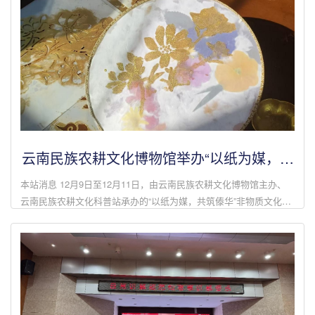
云南民族农耕文化博物馆举办“以纸为媒，共
筑傣华”系列活动
本站消息 12月9日至12月11日，由云南民族农耕文化博物馆主办、
云南民族农耕文化科普站承办的“以纸为媒，共筑傣华”非物质文化遗
产体验系列活动，在云南民族农耕文化博物馆举行。本次活动吸引了
1000余名师生参与...