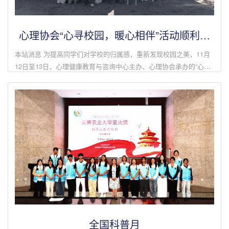
心理协会“心寻校园，暖心相伴”活动顺利开
展
本站消息 为提高同学们对学校的归属感，重新发现校园之美，11月
12日至13日，心理健康教育与咨询中心主办、心理协会承办的“心寻
校园，暖心相伴”校园探索适应成长活动在东西校区同步开展。此次
活动以“趣味探索+...
全国科普月