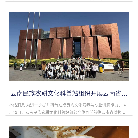
行，以奋进之态书写青春。少年意气，是眼底藏不住的光芒，是心中
燃不尽的火光，是面对...
云南民族农耕文化科普站组织开展云南省博
物馆参观学习活动
本站消息 为进一步提升科普站成员的文化素养与专业讲解能力， 4
月12日，云南民族农耕文化科普站组织全体同学前往云南省博物馆
开展主题参观学习活动。活动期间，在云南省博物馆专业讲解员的引
导与讲解下，同学们有...