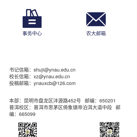
事务中心
农大邮箱
书记信箱：shuji@ynau.edu.cn
校长信箱：xz@ynau.edu.cn
投稿邮箱：ynauxcb@126.com
本部：昆明市盘龙区沣源路452号 邮编：650201
普洱校区：普洱市思茅区倚象镇帝泊洱大道中段 邮
编：665099