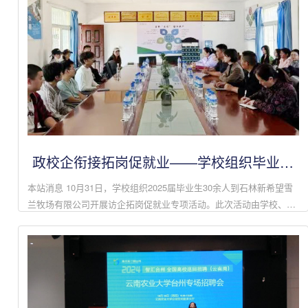
政校企衔接拓岗促就业——学校组织毕业生
走访新希望雪兰牧场有限公司
本站消息 10月31日，学校组织2025届毕业生30余人到石林新希望雪
兰牧场有限公司开展访企拓岗促就业专项活动。此次活动由学校、石
林县委组织部和石林新希望雪兰牧场有限公司共同组织，分为政、
校、企座谈会和企业实...