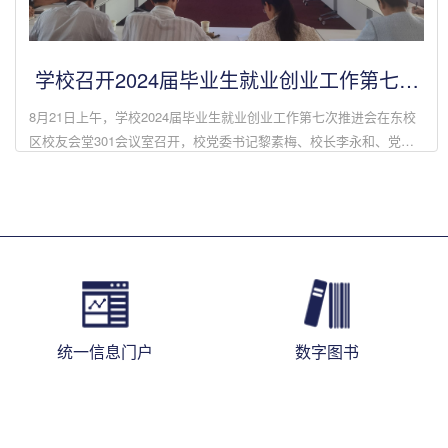
学校召开2024届毕业生就业创业工作第七次
推进会
8月21日上午，学校2024届毕业生就业创业工作第七次推进会在东校
区校友会堂301会议室召开，校党委书记黎素梅、校长李永和、党委
副书记徐华、副校长李宏、党办校办、研究生处等部门负责人、各二
级学院党委书记、院...
统一信息门户
数字图书