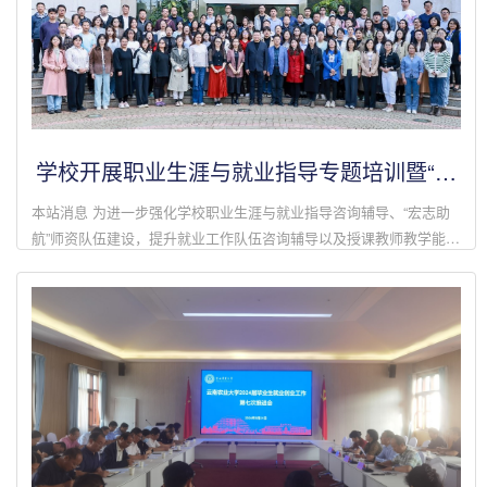
学校开展职业生涯与就业指导专题培训暨“宏
志助航”培训基地授课教师师资培训
本站消息 为进一步强化学校职业生涯与就业指导咨询辅导、“宏志助
航”师资队伍建设，提升就业工作队伍咨询辅导以及授课教师教学能力
水平，打造专业化、职业化的师资工作队伍，10月17-18日，学校集
中开展校内职业...