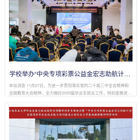
学校举办“中央专项彩票公益金宏志助航计划”
2025届毕业生专场招聘会
本站消息 11月27日，为进一步贯彻落实党的二十届三中全会精神和
全国教育大会精神，全力做好2025届毕业生就业工作，特别是推进提
升重点群体就业帮扶成效，发挥好秋季校园招聘优势，学校在众创空
间组织开展了“中央...