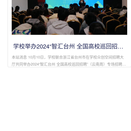
学校举办2024“智汇台州 全国高校巡回招聘”
专场招聘会
本站消息 10月10日，学校联合浙江省台州市在学校众创空间招聘大
厅共同举办2024“智汇台州 全国高校巡回招聘”（云南周）专场招聘
会，学校就业与创新创业指导服务中心负责人、各学院分管就业的领
导、就业工作人员...