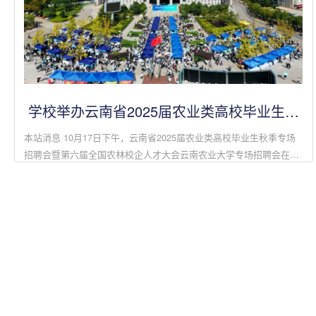
学校举办云南省2025届农业类高校毕业生秋
季专场招聘会
本站消息 10月17日下午，云南省2025届农业类高校毕业生秋季专场
招聘会暨第六届全国农林校企人才大会云南农业大学专场招聘会在学
校西校区至诚楼广场举行。此次招聘会由中共云南省委教育工委、云
南省教育厅、云南省...