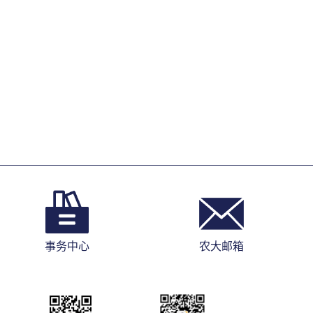
事务中心
农大邮箱