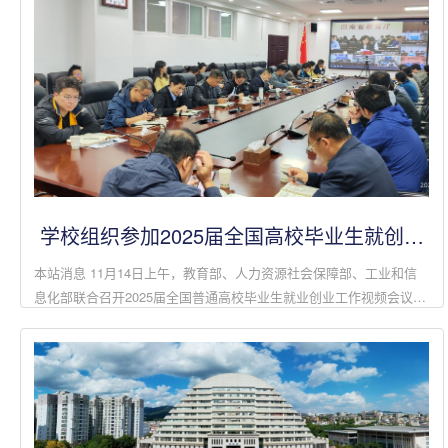
学校组织参加2025届全国高校毕业生就创工
作视频会议暨召开2025届毕业生就创工作第
本站消息 11月14日上午，教育部、人力资源社会保障部、工业和信
一次推进会
息化部联合召开2025届全国普通高校毕业生就业创业工作视频会议，
深入学习领会习近平新时代中国特色社会主义思想，全面学习贯彻党
的二十届三中全会精...