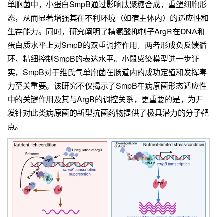
单胞菌中，小蛋白SmpB通过影响肽聚糖合成，重塑细胞形
态，从而显著增强其在不利环境（如宿主体内）的适应性和
生存能力。同时，研究阐明了精氨酸抑制子ArgR在DNA和
蛋白质水平上对SmpB的双重调控作用，两者形成负反馈循
环，精细控制SmpB的表达水平。小鼠感染模型进一步证
实，SmpB对于维氏气单胞菌在肠道内的成功定殖和发挥毒
力至关重要。该研究不仅揭示了SmpB在病原菌形态适应性
中的关键作用及其与ArgR的调控关系，更重要的是，为开
发针对此类病原菌的新型抗菌药物提供了极具潜力的分子靶
点。