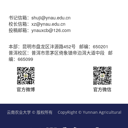
书记信箱：shuji@ynau.edu.cn
校长信箱：xz@ynau.edu.cn
投稿邮箱：ynauxcb@126.com
本部：昆明市盘龙区沣源路452号 邮编：650201
普洱校区：普洱市思茅区倚象镇帝泊洱大道中段 邮
编：665099
官方微博
官方微信
云南农业大学 © 版权所有 CopyRight © Yunnan Agricultural