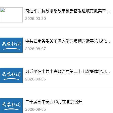
习近平：解放思想改革创新奋发进取真抓实干 在
中国式现代化进程中开创云南发展新局面
2025-03-20
中共云南省委关于深入学习贯彻习近平总书记在
庆祝中国共产党成立105周年大会上的重要讲话精
2026-08-07
神 坚定信心接续奋斗开创云南发展新局面的意见
习近平在中共中央政治局第二十七次集体学习时
强调 强化政治引领 深化创新发展 高质量推进国防
2026-08-05
和军队现代化
二十届五中全会10月在北京召开
2026-08-05