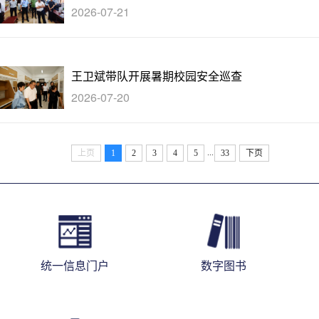
2026-07-21
王卫斌带队开展暑期校园安全巡查
2026-07-20
...
上页
1
2
3
4
5
33
下页
统一信息门户
数字图书