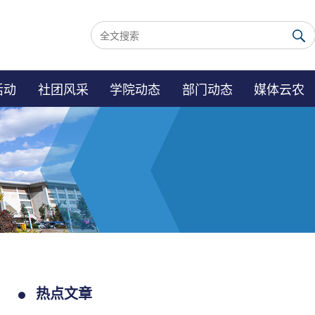
活动
社团风采
学院动态
部门动态
媒体云农
热点文章