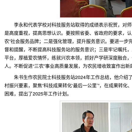
李永和代表学校对科技服务站取得的成绩表示祝贺，对师
是高度重视，提高思想认识。要按照省委、省政府的要求，认真
农”社会服务品牌；二是强化管理，提升服务意识。要进一步
督和提醒，不断提高科技服务站的服务意识；三是牢记嘱托，
平台，厚植爱农情怀，练就兴农本领，抓好产学研深度融合，
人。不断促进“三农”事业高质量发展，为农民增收致富作出新
朱书生作农民院士科技服务站2024年工作总结，他介绍
村振兴要素，聚焦“科技成果转化‘最后一公里’”，在成果转
困难，提出了2025年工作计划。