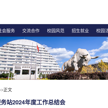
社会服务
交流合作
校园风范
招生就业
校园
>>
正文
务站2024年度工作总结会