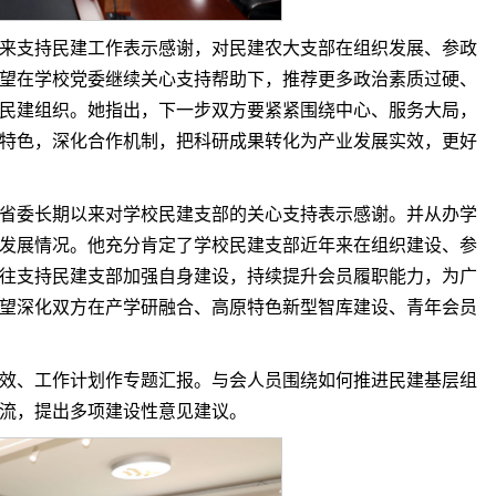
来支持民建工作表示感谢，对民建农大支部在组织发展、参政
望在学校党委继续关心支持帮助下，推荐更多政治素质过硬、
民建组织。她指出，下一步双方要紧紧围绕中心、服务大局，
特色，深化合作机制，把科研成果转化为产业发展实效，更好
省委长期以来对学校民建支部的关心支持表示感谢。并从办学
发展情况。他充分肯定了学校民建支部近年来在组织建设、参
往支持民建支部加强自身建设，持续提升会员履职能力，为广
望深化双方在产学研融合、高原特色新型智库建设、青年会员
效、工作计划作专题汇报。与会人员围绕如何推进民建基层组
流，提出多项建设性意见建议。