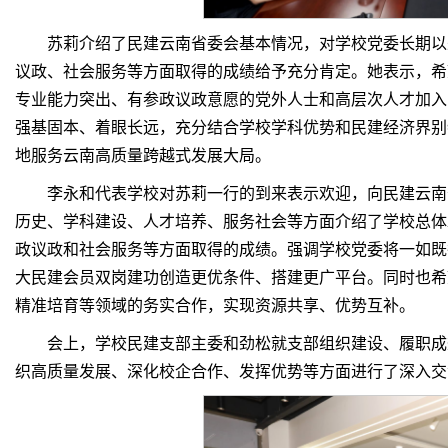
苏莉介绍了民建云南省委会基本情况，对学校党委长期以
议政、社会服务等方面取得的成绩给予充分肯定。她表示，希
专业能力突出、有参政议政意愿的党外人士和高层次人才加入
强基固本、着眼长远，充分结合学校学科优势和民建经济界别
地服务云南高质量跨越式发展大局。
李永和代表学校对苏莉一行的到来表示欢迎，向民建云南
历史、学科建设、人才培养、服务社会等方面介绍了学校总体
政议政和社会服务等方面取得的成绩。强调学校党委将一如既
大民建会员双岗建功创造更优条件、搭建更广平台。同时也希
精准培育等领域的务实合作，实现资源共享、优势互补。
会上，学校民建支部主委和劲松就支部组织建设、履职成
织高质量发展、深化校企合作、发挥优势等方面进行了深入交