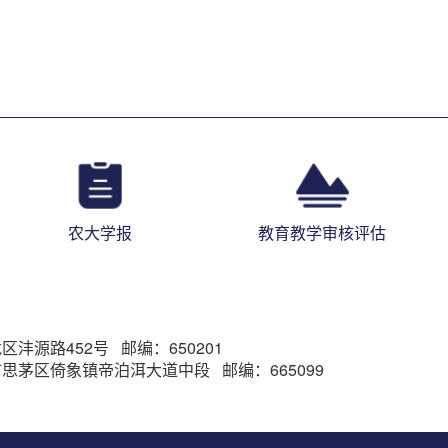
农大学报
教育教学审核评估
沣源路452号 邮编：650201
思茅区倚象镇帝泊洱大道中段 邮编：665099