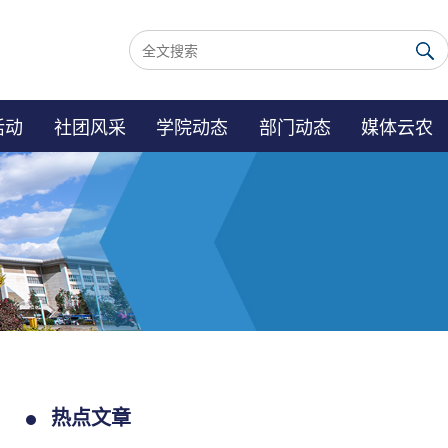
活动
社团风采
学院动态
部门动态
媒体云农
热点文章