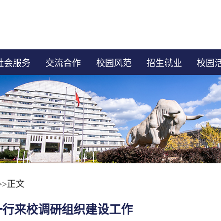
社会服务
交流合作
校园风范
招生就业
校园
>>
正文
一行来校调研组织建设工作