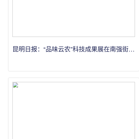
昆明日报：“品味云农”科技成果展在南强街举
办