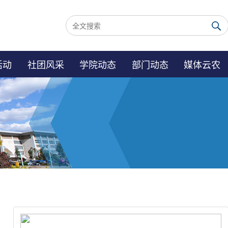
活动
社团风采
学院动态
部门动态
媒体云农