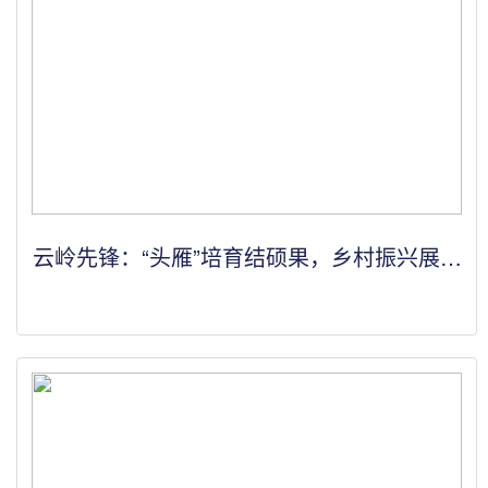
云岭先锋：“头雁”培育结硕果，乡村振兴展新
颜