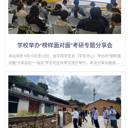
学校举办“榜样面对面”考研专题分享会
本站消息 6月10日至12日，由学校学生处（学生中心）举办的“榜样面
对面”分享会在“一站式”学生社区共享交流厅举行。本次分享会邀请9
名优秀学子担任分享嘉宾，围绕保研、考研、留学三大升学方向分享
实战经验，开...