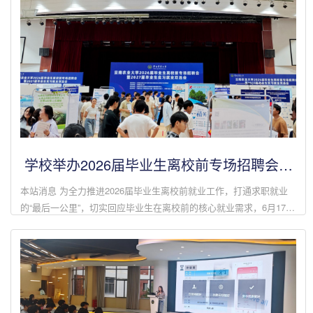
学校举办2026届毕业生离校前专场招聘会暨
2027届毕业生实习就业双选会
本站消息 为全力推进2026届毕业生离校前就业工作，打通求职就业
的“最后一公里”，切实回应毕业生在离校前的核心就业需求，6月17
日，学校在西校区体育馆副馆举办2026届毕业生离校前专场招聘会暨
2027届毕业生实习...