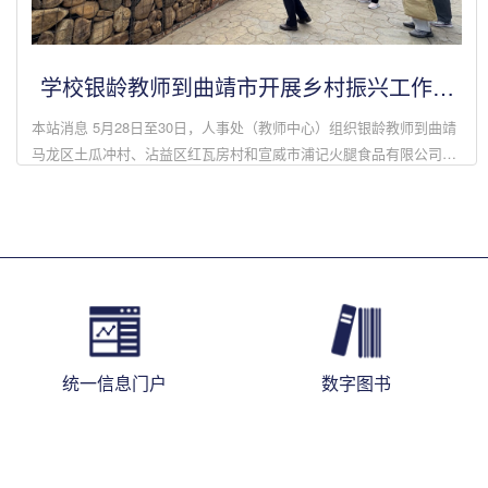
学校银龄教师到曲靖市开展乡村振兴工作调
研
本站消息 5月28日至30日，人事处（教师中心）组织银龄教师到曲靖
马龙区土瓜冲村、沾益区红瓦房村和宣威市浦记火腿食品有限公司调
研交流，了解了校友在各行各业发挥的积极作用和学校科技服务企
业、助力地方产业发...
统一信息门户
数字图书