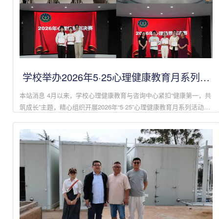
学校举办2026年5·25心理健康教育月系列活
动
本站消息 4月以来，学校心理健康教育与咨询中心紧扣“健康第一，共
筑成长”主题，精心组织开展2026年“5·25”心理健康教育月系列活动。
4月，活动在“以美润心漫谈——心理剧排演技能培训”专题讲座中启
幕。随后开...