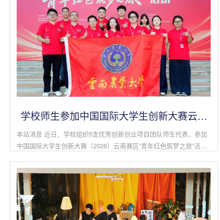
学校师生参加中国国际大学生创新大赛云南
赛区“青年红色筑梦之旅”活动
本站消息 近日，学校组织5支优秀创新创业项目团队师生代表，参加
中国国际大学生创新大赛（2026）云南赛区“青年红色筑梦之旅”活
动。学校2025年国赛金奖项目“安猪乐业”团队作为全省优秀代表，现
场分享科创助农...