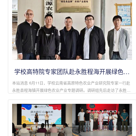
学校高特院专家团队赴永胜程海开展绿色农
业产业调研
本站消息 6月11日，学校云南省高原特色农业产业研究院专家一行赴
永胜县程海镇开展绿色农业产业专题调研。调研组先后走访了永胜程
海茂源农业开发有限公司和丽江森泽林业科技发展有限责任公司，就
碧根果、油橄榄产...