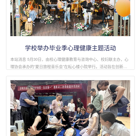
学校举办毕业季心理健康主题活动
本站消息 5月30日，由校心理健康教育与咨询中心、校妇联主办，心
理协会承办的“夏日旅程音乐会”在耘心楼小院举行。活动旨在创新心
理育人形式，以音乐为媒，为毕业生及全体师生打造一场沉浸式的“心
灵减压之旅”...