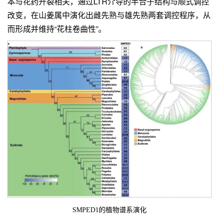
本与花药开裂相关，通过LTR介导的半合子结构与顺式调控
改变，在山姜属中演化出雌先熟与雄先熟两套调控程序，从
而形成并维持“花柱卷曲性”。
SMPED1的植物谱系演化