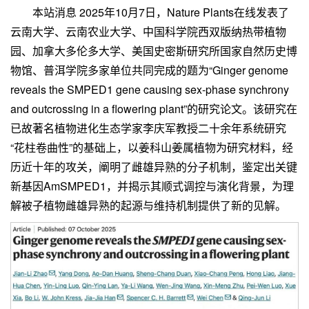
本站消息 2025年10月7日，Nature Plants在线发表了
云南大学、云南农业大学、中国科学院西双版纳热带植物
园、加拿大多伦多大学、美国史密斯研究所国家自然历史博
物馆、普洱学院多家单位共同完成的题为“Ginger genome
reveals the SMPED1 gene causing sex-phase synchrony
and outcrossing in a flowering plant”的研究论文。该研究在
已故著名植物进化生态学家李庆军教授二十余年系统研究
“花柱卷曲性”的基础上，以姜科山姜属植物为研究材料，经
历近十年的攻关，阐明了雌雄异熟的分子机制，鉴定出关键
新基因AmSMPED1，并揭示其顺式调控与演化背景，为理
解被子植物雌雄异熟的起源与维持机制提供了新的见解。