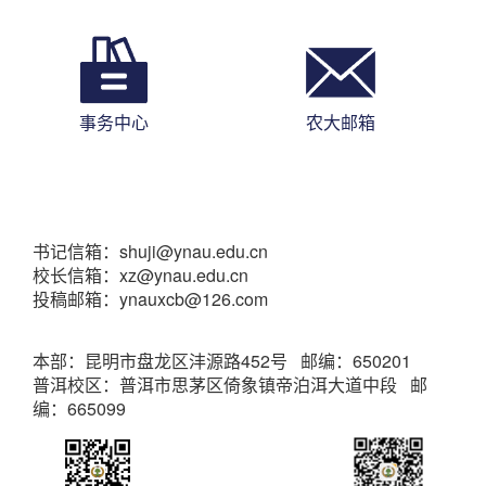
事务中心
农大邮箱
书记信箱：shuji@ynau.edu.cn
校长信箱：xz@ynau.edu.cn
投稿邮箱：ynauxcb@126.com
本部：昆明市盘龙区沣源路452号 邮编：650201
普洱校区：普洱市思茅区倚象镇帝泊洱大道中段 邮
编：665099