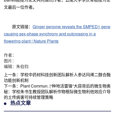
文最后一位作者。
原文链接：
Ginger genome reveals the SMPED1 gene
causing sex-phase synchrony and outcrossing in a
flowering plant | Nature Plants
作者：
图片：
编辑：朱伯钧
上一条：
学校中药材科技创新团队解析人参达玛烯二醇合酶
功能创新机制
下一条：
Plant Commun. |“种地活雷锋”大蒜背后的微生物奥
秘：学校朱书生教授团队解析作物根际微生物利他效应介导
的土传病害可持续管理策略
热点文章