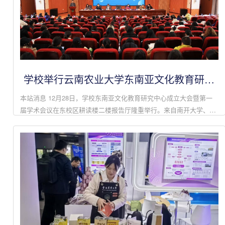
学校举行云南农业大学东南亚文化教育研究
中心成立大会暨第一届学术会议
本站消息 12月28日，学校东南亚文化教育研究中心成立大会暨第一
届学术会议在东校区耕读楼二楼报告厅隆重举行。来自南开大学、浙
江大学、贵州科学院、云南大学、云南民族大学、云南省社科院等高
校、科研院所代表、...