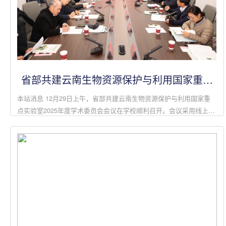
省部共建云南生物资源保护与利用国家重点
实验室召开2025年度学术委员会会议
本站消息 12月29日上午，省部共建云南生物资源保护与利用国家重
点实验室2025年度学术委员会会议在学校顺利召开。会议采用线上线
下相结合的方式，系统总结了实验室年度工作成果，并就未来发展战
略进行深入研讨。中...