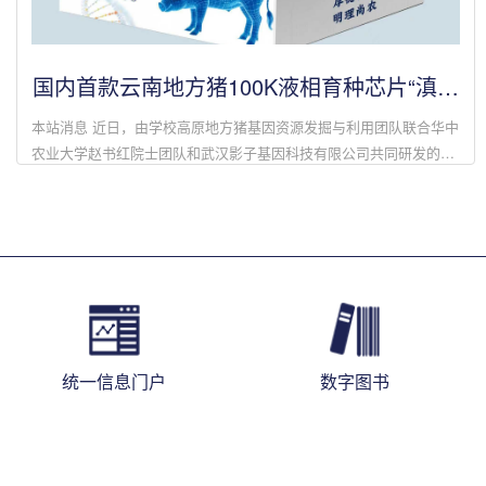
国内首款云南地方猪100K液相育种芯片“滇芯
1号”发布
本站消息 近日，由学校高原地方猪基因资源发掘与利用团队联合华中
农业大学赵书红院士团队和武汉影子基因科技有限公司共同研发的国
内首款云南地方猪100K液相育种芯片-“滇芯1号”正式发布。云南地方
猪种资源丰富，...
统一信息门户
数字图书