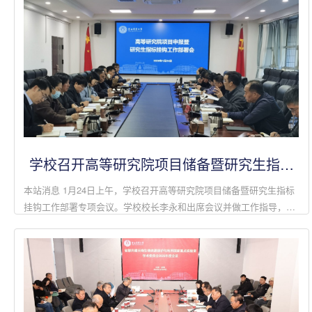
学校召开高等研究院项目储备暨研究生指标
挂钩工作部署会
本站消息 1月24日上午，学校召开高等研究院项目储备暨研究生指标
挂钩工作部署专项会议。学校校长李永和出席会议并做工作指导，副
校长朱书生主持会议。相关职能部门负责人、各学院院长参加会议。
李永和指出，落实...