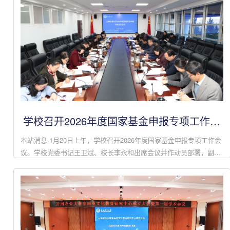
学校召开2026年度国家基金申报专项工作会
议
本站消息 1月20日上午，学校召开2026年度国家基金申报专项工作会
议。学校党委书记王卫斌、校长李永和出席会议并作动员部署，副校
长朱书生主持会议，相关职能部门负责人、各学院院长参加会议。王
卫斌在讲话中强调...