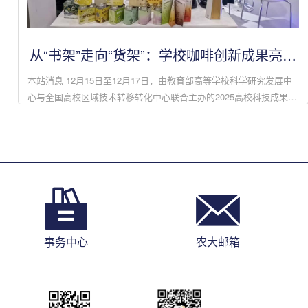
从“书架”走向“货架”：学校咖啡创新成果亮相
2025年高校科技成果交易会
本站消息 12月15日至12月17日，由教育部高等学校科学研究发展中
心与全国高校区域技术转移转化中心联合主办的2025高校科技成果交
易会在广州广交会展馆举行。本届交易会以“校企携手、融合创新，助
力发展新质生产力...
事务中心
农大邮箱