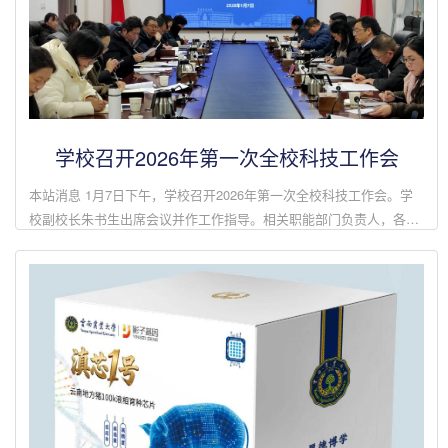
学校召开2026年第一次全校科技工作会
本站消息 1月7日下午，学校召开2026年第一次全校科技工作会。学
校副校长朱书生出席会议并作工作指导。相关职能部门负责人，各学
院主要负责人参加会议。朱书生在总结讲话中，结合科学技术处拟定
出台的“十五五”科...