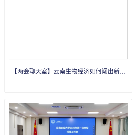
【两会聊天室】云南生物经济如何闯出新赛
道